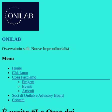
ONILAB
Osservatorio sulle Nuove Imprenditorialità
Menu
Home
Chi siamo
Cosa Facciamo
Progetti
Eventi
Articoli
Soci di Onilab e Advisory Board
Contatti