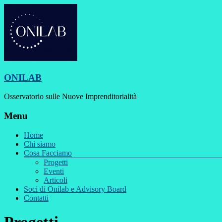
ONILAB
Osservatorio sulle Nuove Imprenditorialità
Menu
Home
Chi siamo
Cosa Facciamo
Progetti
Eventi
Articoli
Soci di Onilab e Advisory Board
Contatti